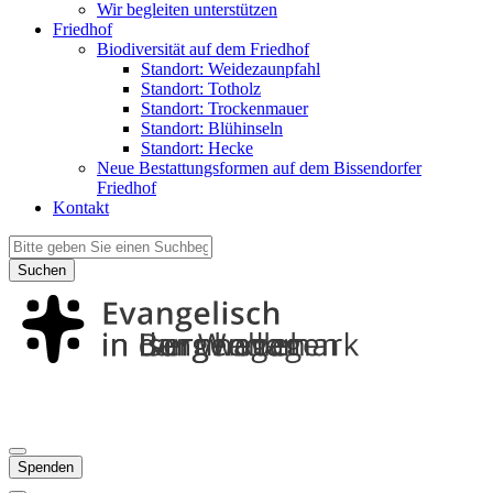
Wir begleiten unterstützen
Friedhof
Biodiversität auf dem Friedhof
Standort: Weidezaunpfahl
Standort: Totholz
Standort: Trockenmauer
Standort: Blühinseln
Standort: Hecke
Neue Bestattungsformen auf dem Bissendorfer
Friedhof
Kontakt
Suchen
Spenden