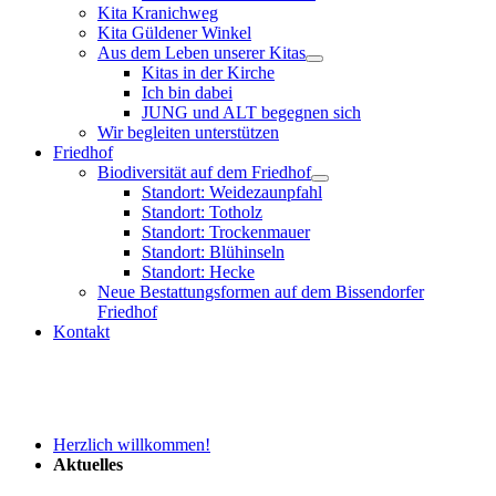
Kita Kranichweg
Kita Güldener Winkel
Aus dem Leben unserer Kitas
Kitas in der Kirche
Ich bin dabei
JUNG und ALT begegnen sich
Wir begleiten unterstützen
Friedhof
Biodiversität auf dem Friedhof
Standort: Weidezaunpfahl
Standort: Totholz
Standort: Trockenmauer
Standort: Blühinseln
Standort: Hecke
Neue Bestattungsformen auf dem Bissendorfer
Friedhof
Kontakt
Herzlich willkommen!
Aktuelles