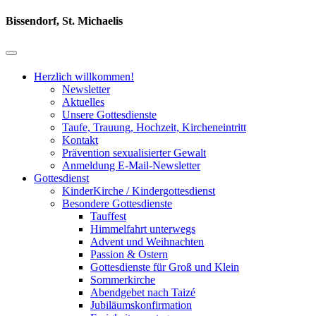
Bissendorf, St. Michaelis
Herzlich willkommen!
Newsletter
Aktuelles
Unsere Gottesdienste
Taufe, Trauung, Hochzeit, Kircheneintritt
Kontakt
Prävention sexualisierter Gewalt
Anmeldung E-Mail-Newsletter
Gottesdienst
KinderKirche / Kindergottesdienst
Besondere Gottesdienste
Tauffest
Himmelfahrt unterwegs
Advent und Weihnachten
Passion & Ostern
Gottesdienste für Groß und Klein
Sommerkirche
Abendgebet nach Taizé
Jubiläumskonfirmation