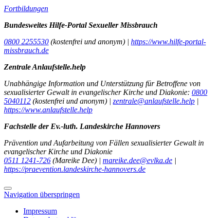
Fortbildungen
Bundesweites Hilfe-Portal Sexueller Missbrauch
0800 2255530
(kostenfrei und anonym) |
https://www.hilfe-portal-
missbrauch.de
Zentrale Anlaufstelle.help
Unabhängige Information und Unterstützung für Betroffene von
sexualisierter Gewalt in evangelischer Kirche und Diakonie:
0800
5040112
(kostenfrei und anonym) |
zentrale@anlaufstelle.help
|
https://www.anlaufstelle.help
Fachstelle der Ev.-luth. Landeskirche Hannovers
Prävention und Aufarbeitung von Fällen sexualisierter Gewalt in
evangelischer Kirche und Diakonie
0511 1241-726
(Mareike Dee) |
mareike.dee@evlka.de
|
https://praevention.landeskirche-hannovers.de
Navigation überspringen
Impressum