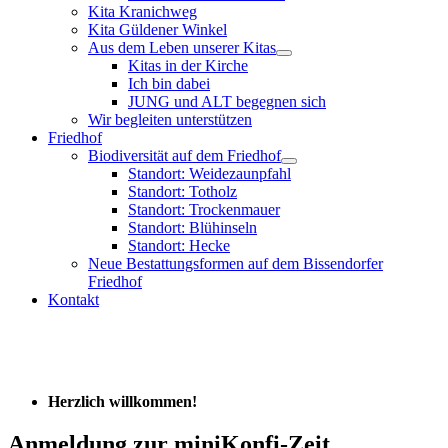
Kita Kranichweg
Kita Güldener Winkel
Aus dem Leben unserer Kitas
Kitas in der Kirche
Ich bin dabei
JUNG und ALT begegnen sich
Wir begleiten unterstützen
Friedhof
Biodiversität auf dem Friedhof
Standort: Weidezaunpfahl
Standort: Totholz
Standort: Trockenmauer
Standort: Blühinseln
Standort: Hecke
Neue Bestattungsformen auf dem Bissendorfer
Friedhof
Kontakt
Herzlich willkommen!
Anmeldung zur miniKonfi-Zeit