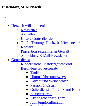
Bissendorf, St. Michaelis
Herzlich willkommen!
Newsletter
Aktuelles
Unsere Gottesdienste
Taufe, Trauung, Hochzeit, Kircheneintritt
Kontakt
Prävention sexualisierter Gewalt
Anmeldung E-Mail-Newsletter
Gottesdienst
KinderKirche / Kindergottesdienst
Besondere Gottesdienste
Tauffest
Himmelfahrt unterwegs
Advent und Weihnachten
Passion & Ostern
Gottesdienste für Groß und Klein
Sommerkirche
Abendgebet nach Taizé
Jubiläumskonfirmation