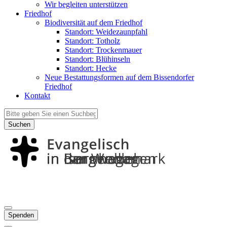
Wir begleiten unterstützen
Friedhof
Biodiversität auf dem Friedhof
Standort: Weidezaunpfahl
Standort: Totholz
Standort: Trockenmauer
Standort: Blühinseln
Standort: Hecke
Neue Bestattungsformen auf dem Bissendorfer
Friedhof
Kontakt
Suchen
Spenden