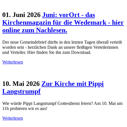
01. Juni 2026
Juni: vorOrt - das
Kirchenmagazin für die Wedemark - hier
online zum Nachlesen.
Der neue Gemeindebrief dürfte in den letzten Tagen überall verteilt
worden sein - herzlichen Dank an unsere fleißigen Verteilerinnen
und Verteiler. Hier finden Sie ihn zum Download.
Weiterlesen
10. Mai 2026
Zur Kirche mit Pippi
Langstrumpf
Wie würde Pippi Langstrumpf Gottesdienst feiern? Am 10. Mai um
11h probieren wir es aus!
Weiterlesen