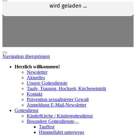
Navigation überspringen
Herzlich willkommen!
Newsletter
Aktuelles
Unsere Gottesdienste
Taufe, Trauung, Hochzeit, Kircheneintritt
Kontakt
Prävention sexualisierter Gewalt
Anmeldung E-Mail-Newsletter
Gottesdienst
KinderKirche / Kindergottesdienst
Besondere Gottesdienste
Tauffest
Himmelfahrt unterwegs