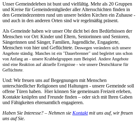
Unser Gemeindeleben ist bunt und vielfältig. Mehr als 20 Gruppen
und Kreise für Gemeindemitglieder aller Altersschichten finden in
den Gemeindezentren rund um unsere beiden Kirchen ein Zuhause -
und auch in den anderen Orten sind wir regelmäßig präsent.
Als Gemeinde haben wir unser Ohr dicht bei den Bedürfnissen der
Menschen vor Ort: Kinder und Eltern, Seniorinnen und Senioren,
Sängerinnen und Sänger, Familien, Jugendliche, Engagierte,
Menschen von hier und Geflüchtete.
Deswegen verändern sich unsere
Angebote ständig.
Manches ist ein "Dauerbrenner" und begleitet uns schon
von Anfang an - unsere Krabbelgruppen zum Beispiel. Andere Angebote
sind eine Reaktion auf aktuelle Ereignisse - wie unsere Deutschkurse für
Geflüchtete.
Und: Wir freuen uns auf Begegnungen mit Menschen
unterschiedlicher Religionen und Haltungen - unsere Gemeinde soll
offene Türen haben. Hier können Sie gemeinsam Freizeit erleben,
Kontakte knüpfen und Freunde finden – oder sich mit Ihren Gaben
und Fähigkeiten ehrenamtlich engagieren.
Haben Sie Interesse? – Nehmen sie
Kontakt
mit uns auf, wir freuen
uns auf Sie.