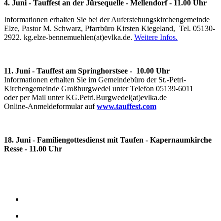
4. Juni - Tauffest an der Jürsequelle - Mellendorf - 11.00 Uhr
Informationen erhalten Sie bei der Auferstehungskirchengemeinde
Elze, Pastor M. Schwarz, Pfarrbüro Kirsten Kiegeland, Tel. 05130-
2922. kg.elze-bennemuehlen(at)evlka.de.
Weitere Infos.
11. Juni - Tauffest am Springhorstsee - 10.00 Uhr
Informationen erhalten Sie im Gemeindebüro der St.-Petri-
Kirchengemeinde Großburgwedel unter Telefon 05139-6011
oder per Mail unter KG.Petri.Burgwedel(at)evlka.de
Online-Anmeldeformular
auf
www.tauffest.com
18. Juni - Familiengottesdienst mit Taufen - Kapernaumkirche
Resse - 11.00 Uhr