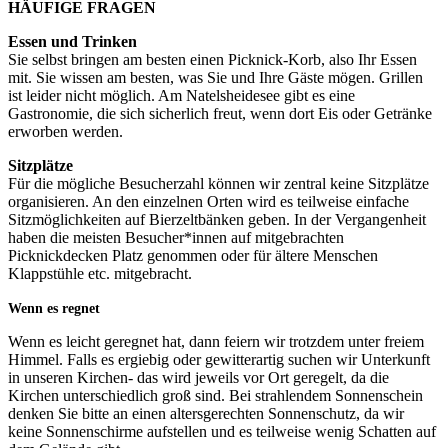
HÄUFIGE FRAGEN
Essen und Trinken
Sie selbst bringen am besten einen Picknick-Korb, also Ihr Essen
mit. Sie wissen am besten, was Sie und Ihre Gäste mögen. Grillen
ist leider nicht möglich. Am Natelsheidesee gibt es eine
Gastronomie, die sich sicherlich freut, wenn dort Eis oder Getränke
erworben werden.
Sitzplätze
Für die mögliche Besucherzahl können wir zentral keine Sitzplätze
organisieren. An den einzelnen Orten wird es teilweise einfache
Sitzmöglichkeiten auf Bierzeltbänken geben. In der Vergangenheit
haben die meisten Besucher*innen auf mitgebrachten
Picknickdecken Platz genommen oder für ältere Menschen
Klappstühle etc. mitgebracht.
Wenn es regnet
Wenn es leicht geregnet hat, dann feiern wir trotzdem unter freiem
Himmel. Falls es ergiebig oder gewitterartig suchen wir Unterkunft
in unseren Kirchen- das wird jeweils vor Ort geregelt, da die
Kirchen unterschiedlich groß sind. Bei strahlendem Sonnenschein
denken Sie bitte an einen altersgerechten Sonnenschutz, da wir
keine Sonnenschirme aufstellen und es teilweise wenig Schatten auf