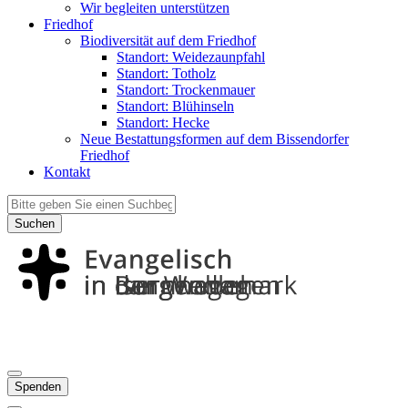
Wir begleiten unterstützen
Friedhof
Biodiversität auf dem Friedhof
Standort: Weidezaunpfahl
Standort: Totholz
Standort: Trockenmauer
Standort: Blühinseln
Standort: Hecke
Neue Bestattungsformen auf dem Bissendorfer
Friedhof
Kontakt
Suchen
Spenden