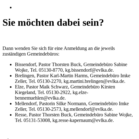
Sie möchten dabei sein?
Dann wenden Sie sich für eine Anmeldung an die jeweils
zuständigen Gemeindebüros:
Bissendorf, Pastor Thorsten Buck, Gemeindebüro Sabine
Wojke, Tel. 05130-8770, kg.bissendorf@evlka.de.
Brelingen, Pastor Karl-Martin Harms, Gemeindebüro Imke
Zeller, Tel. 05130-2270, kg.martini.brelingen@evlka.de.
Elze, Pastor Maik Schwarz, Gemeindebüro Kirsten
Kiegeland, Tel. 05130-2922, kg.elze-
bennemuehlen@evlka.de.
Mellendorf, Pastorin Silke Normann, Gemeindebüro Imke
Zeller, Tel. 05130-2573, kg.mellendorf@evlka.de.
Resse, Pastor Thorsten Buck, Gemeindebüro Sabine Wojke,
Tel. 05131-53008, kg.resse-kapernaum@evlka.de.