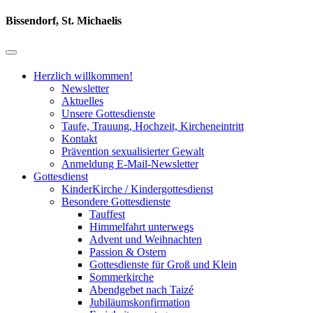
Bissendorf, St. Michaelis
Herzlich willkommen!
Newsletter
Aktuelles
Unsere Gottesdienste
Taufe, Trauung, Hochzeit, Kircheneintritt
Kontakt
Prävention sexualisierter Gewalt
Anmeldung E-Mail-Newsletter
Gottesdienst
KinderKirche / Kindergottesdienst
Besondere Gottesdienste
Tauffest
Himmelfahrt unterwegs
Advent und Weihnachten
Passion & Ostern
Gottesdienste für Groß und Klein
Sommerkirche
Abendgebet nach Taizé
Jubiläumskonfirmation