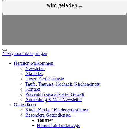
Navigation überspringen
Herzlich willkommen!
Newsletter
Aktuelles
Unsere Gottesdienste
Taufe, Trauung, Hochzeit, Kircheneintritt
Kontakt
Prävention sexualisierter Gewalt
Anmeldung E-Mail-Newsletter
Gottesdienst
KinderKirche / Kindergottesdienst
Besondere Gottesdienste
Tauffest
Himmelfahrt unterwegs