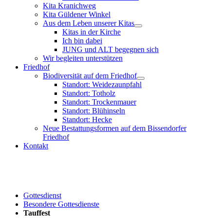
Kita Kranichweg
Kita Güldener Winkel
Aus dem Leben unserer Kitas
Kitas in der Kirche
Ich bin dabei
JUNG und ALT begegnen sich
Wir begleiten unterstützen
Friedhof
Biodiversität auf dem Friedhof
Standort: Weidezaunpfahl
Standort: Totholz
Standort: Trockenmauer
Standort: Blühinseln
Standort: Hecke
Neue Bestattungsformen auf dem Bissendorfer
Friedhof
Kontakt
Gottesdienst
Besondere Gottesdienste
Tauffest