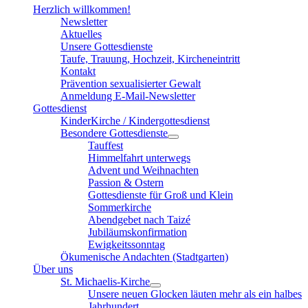
Herzlich willkommen!
Newsletter
Aktuelles
Unsere Gottesdienste
Taufe, Trauung, Hochzeit, Kircheneintritt
Kontakt
Prävention sexualisierter Gewalt
Anmeldung E-Mail-Newsletter
Gottesdienst
KinderKirche / Kindergottesdienst
Besondere Gottesdienste
Tauffest
Himmelfahrt unterwegs
Advent und Weihnachten
Passion & Ostern
Gottesdienste für Groß und Klein
Sommerkirche
Abendgebet nach Taizé
Jubiläumskonfirmation
Ewigkeitssonntag
Ökumenische Andachten (Stadtgarten)
Über uns
St. Michaelis-Kirche
Unsere neuen Glocken läuten mehr als ein halbes
Jahrhundert