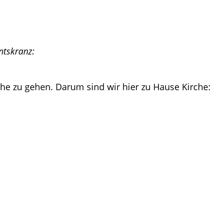
ntskranz:
che zu gehen. Darum sind wir hier zu Hause Kirche: