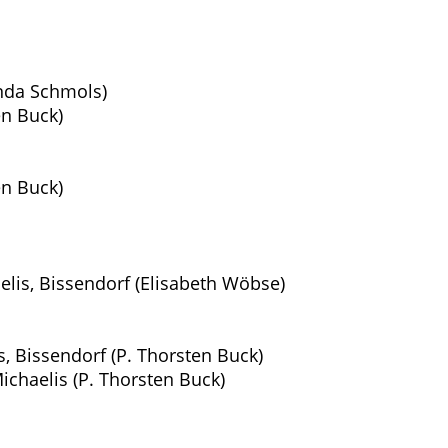
inda Schmols)
en Buck)
en Buck)
elis, Bissendorf (Elisabeth Wöbse)
, Bissendorf (P. Thorsten Buck)
ichaelis (P. Thorsten Buck)