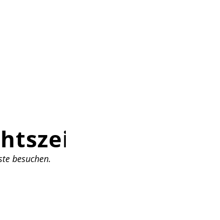
htszeit
ste besuchen.