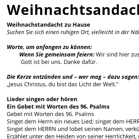
Weihnachtsandac
Weihnachstandacht zu Hause
Suchen Sie sich einen ruhigen Ort, vielleicht
in der Nä
Worte, um anfangen zu können:
Wenn Sie gemeinsam feiern:
Wir sind hier zu
Gott ist bei uns. Danke dafür.
Die Kerze entzünden und – wer mag – dazu sagen:
„Jesus Christus, du bist das Licht der Welt.“
Lieder singen oder hören
Ein Gebet mit Worten des 96. Psalms
Gebet mit Worten des 96. Psalms
Singet dem Herrn ein neues Lied; singet dem HERRN
Singet dem HERRN und lobet seinen Namen, verkün
Erzählet unter den Heiden von seiner Herrlichkeit