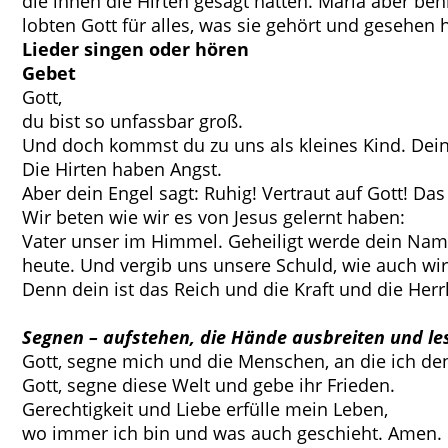
die ihnen die Hirten gesagt hatten. Maria aber be
lobten Gott für alles, was sie gehört und gesehen 
Lieder singen oder hören
Gebet
Gott,
du bist so unfassbar groß.
Und doch kommst du zu uns als kleines Kind. Dein
Die Hirten haben Angst.
Aber dein Engel sagt: Ruhig! Vertraut auf Gott! Das
Wir beten wie wir es von Jesus gelernt haben:
Vater unser im Himmel. Geheiligt werde dein Name
heute. Und vergib uns unsere Schuld, wie auch wi
Denn dein ist das Reich und die Kraft und die Herrl
Segnen – aufstehen, die Hände ausbreiten und le
Gott, segne mich und die Menschen, an die ich de
Gott, segne diese Welt und gebe ihr Frieden.
Gerechtigkeit und Liebe erfülle mein Leben,
wo immer ich bin und was auch geschieht. Amen.