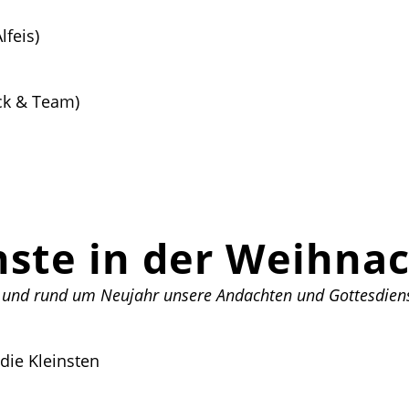
lfeis)
uck & Team)
ste in der Weihnac
en und rund um Neujahr unsere Andachten und Gottesdien
 die Kleinsten