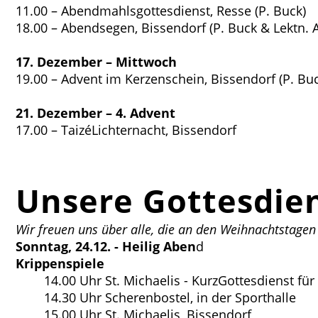
11.00 – Abendmahlsgottesdienst, Resse (P. Buck)
18.00 – Abendsegen, Bissendorf (P. Buck & Lektn. A
17. Dezember – Mittwoch
19.00 – Advent im Kerzenschein, Bissendorf (P. B
21. Dezember – 4. Advent
17.00 – TaizéLichternacht, Bissendorf
Unsere Gottesdien
Wir freuen uns über alle, die an den Weihnachtstag
Sonntag, 24.12. -
Heilig Aben
d
Krippenspiele
14.00 Uhr St. Michaelis - KurzGottesdienst für
14.30 Uhr Scherenbostel, in der Sporthalle
15.00 Uhr St. Michaelis, Bissendorf