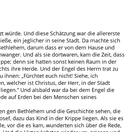
zt würde. Und diese Schätzung war die allererste
ieße, ein jeglicher in seine Stadt. Da machte sich
ißt Bethlehem, darum dass er von dem Hause und
hwanger. Und als sie dortwaren, kam die Zeit, dass
rippe; denn sie hatten sonst keinen Raum in der
ts ihre Herde. Und der Engel des Herrn trat zu
 ihnen: „Fürchtet euch nicht! Siehe, ich
 welcher ist Christus, der Herr, in der Stadt
 liegen.“ Und alsbald war da bei dem Engel die
iede auf Erden bei den Menschen seines
hen gen Bethlehem und die Geschichte sehen, die
ef, dazu das Kind in der Krippe liegen. Als sie es
le, vor die es kam, wunderten sich über die Rede,