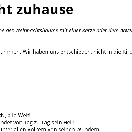
ht zuhause
he des Weihnachtsbaums mit einer Kerze oder dem Adve
sammen. Wir haben uns entschieden, nicht in die Kir
, alle Welt!
det von Tag zu Tag sein Heil!
, unter allen Völkern von seinen Wundern.