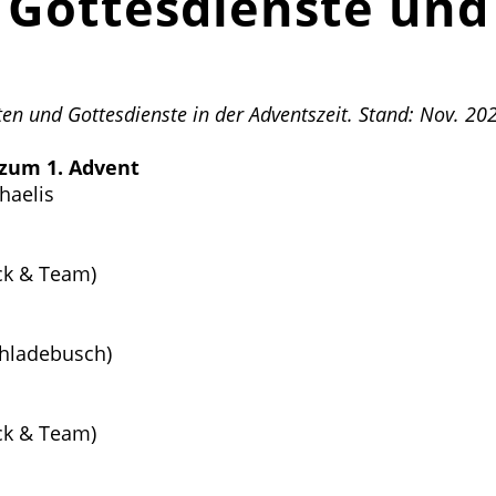
 Gottesdienste und
ten und Gottesdienste in der Adventszeit. Stand: Nov. 20
 zum 1. Advent
haelis
uck & Team)
chladebusch)
uck & Team)