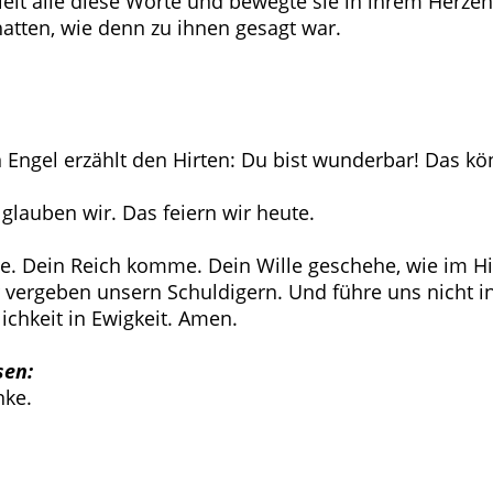
hielt alle diese Worte und bewegte sie in ihrem Herze
hatten, wie denn zu ihnen gesagt war.
 Engel erzählt den Hirten: Du bist wunderbar! Das k
 glauben wir. Das feiern wir heute.
. Dein Reich komme. Dein Wille geschehe, wie im Him
r vergeben unsern Schuldigern. Und führe uns nicht
ichkeit in Ewigkeit. Amen.
sen:
nke.