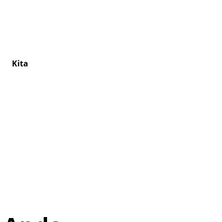
Suchen
Kita
Friedhof
Kontakt