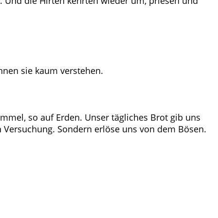
n. Und die Hirten kehrten wieder um, priesen und
önnen sie kaum verstehen.
mel, so auf Erden. Unser tägliches Brot gib uns
 in Versuchung. Sondern erlöse uns von dem Bösen.