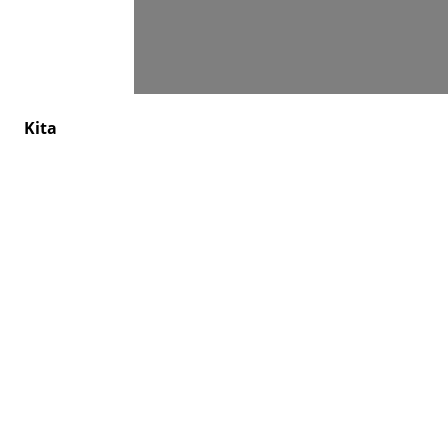
Suchen
Kita
Friedhof
Kontakt