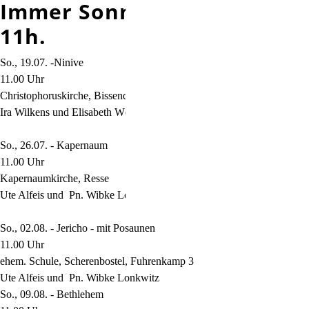
Immer Sonntag. Immer um
11h.
So., 19.07. -Ninive
11.00 Uhr
Christophoruskirche, Bissendorf-Wietze
Ira Wilkens und Elisabeth Wöbse
So., 26.07. - Kapernaum
11.00 Uhr
Kapernaumkirche, Resse
Ute Alfeis und Pn. Wibke Lonkwitz
So., 02.08. - Jericho - mit Posaunen
11.00 Uhr
ehem. Schule, Scherenbostel, Fuhrenkamp 3
Ute Alfeis und Pn. Wibke Lonkwitz
So., 09.08. - Bethlehem