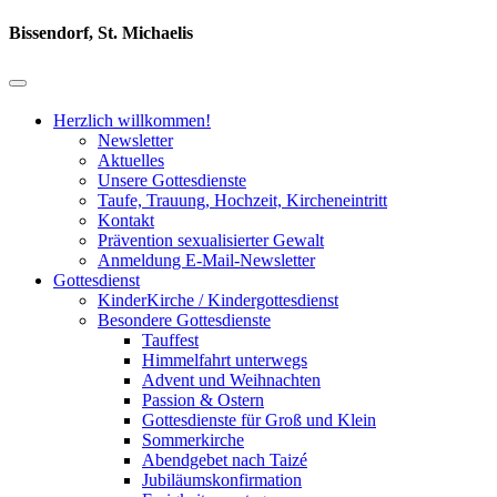
Bissendorf, St. Michaelis
Herzlich willkommen!
Newsletter
Aktuelles
Unsere Gottesdienste
Taufe, Trauung, Hochzeit, Kircheneintritt
Kontakt
Prävention sexualisierter Gewalt
Anmeldung E-Mail-Newsletter
Gottesdienst
KinderKirche / Kindergottesdienst
Besondere Gottesdienste
Tauffest
Himmelfahrt unterwegs
Advent und Weihnachten
Passion & Ostern
Gottesdienste für Groß und Klein
Sommerkirche
Abendgebet nach Taizé
Jubiläumskonfirmation