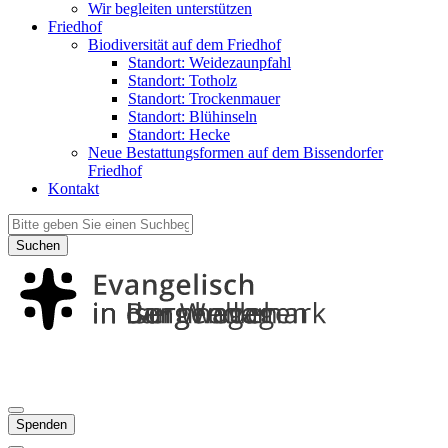
Wir begleiten unterstützen
Friedhof
Biodiversität auf dem Friedhof
Standort: Weidezaunpfahl
Standort: Totholz
Standort: Trockenmauer
Standort: Blühinseln
Standort: Hecke
Neue Bestattungsformen auf dem Bissendorfer
Friedhof
Kontakt
Suchen
Spenden