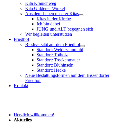
Kita Kranichweg
Kita Güldener Winkel
Aus dem Leben unserer Kitas
Kitas in der Kirche
Ich bin dabei
JUNG und ALT begegnen sich
Wir begleiten unterstützen
Friedhof
Biodiversität auf dem Friedhof
Standort: Weidezaunpfahl
Standort: Totholz
Standort: Trockenmauer
Standort: Blühinseln
Standort: Hecke
Neue Bestattungsformen auf dem Bissendorfer
Friedhof
Kontakt
Herzlich willkommen!
Aktuelles