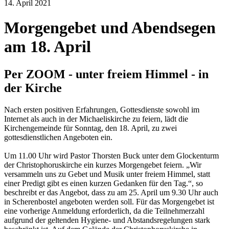
14. April 2021
Morgengebet und Abendsegen
am 18. April
Per ZOOM - unter freiem Himmel - in
der Kirche
Nach ersten positiven Erfahrungen, Gottesdienste sowohl im
Internet als auch in der Michaeliskirche zu feiern, lädt die
Kirchengemeinde für Sonntag, den 18. April, zu zwei
gottesdienstlichen Angeboten ein.
Um 11.00 Uhr wird Pastor Thorsten Buck unter dem Glockenturm
der Christophoruskirche ein kurzes Morgengebet feiern. „Wir
versammeln uns zu Gebet und Musik unter freiem Himmel, statt
einer Predigt gibt es einen kurzen Gedanken für den Tag.“, so
beschreibt er das Angebot, dass zu am 25. April um 9.30 Uhr auch
in Scherenbostel angeboten werden soll. Für das Morgengebet ist
eine vorherige Anmeldung erforderlich, da die Teilnehmerzahl
aufgrund der geltenden Hygiene- und Abstandsregelungen stark